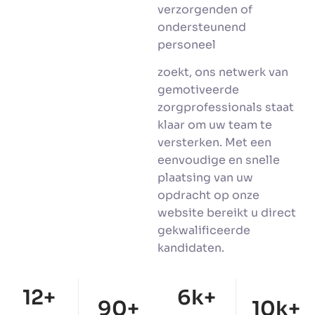
verzorgenden of
ondersteunend
personeel
zoekt, ons netwerk van
gemotiveerde
zorgprofessionals staat
klaar om uw team te
versterken.
Met een
eenvoudige en snelle
plaatsing van uw
opdracht op onze
website bereikt u direct
gekwalificeerde
kandidaten.
12
+
6
k+
90
+
10
k+