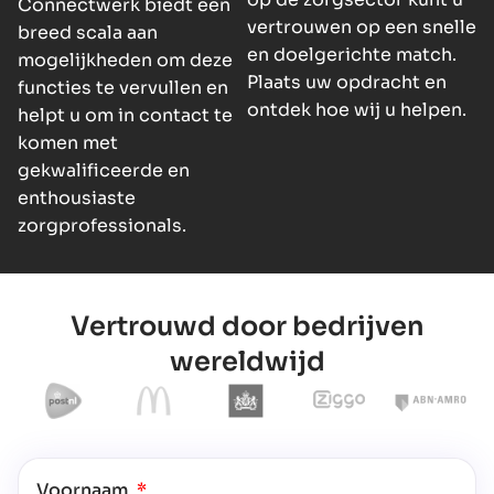
Connectwerk biedt een
vertrouwen op een snelle
breed scala aan
en doelgerichte match.
mogelijkheden om deze
Plaats uw opdracht en
functies te vervullen en
ontdek hoe wij u helpen.
helpt u om in contact te
komen met
gekwalificeerde en
enthousiaste
zorgprofessionals.
Vertrouwd door bedrijven
wereldwijd
Voornaam